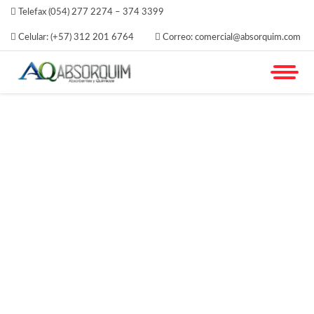
Telefax (054) 277 2274 – 374 3399
Celular: (+57) 312 201 6764
Correo: comercial@absorquim.com