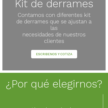
Kit de derrames
Contamos con diferentes kit
de derrames que se ajustan a
las
necesidades de nuestros
clientes
ESCRIBENOS Y COTIZA
¿Por qué elegirnos?